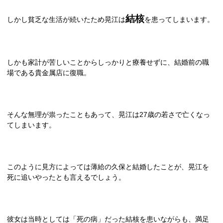
結核
しかし貧乏な生活が続いたため晃江は
を患ってしまいます。
しかも家計が苦しいことからしっかりと療養せずに、結婚前の職
場である貴金属店に復職。
そんな無理が祟ったこともあって、晃江は
27
歳の若さで亡くなっ
てしまいます。
このように見方によっては薄給の久保と結婚したことが、晃江を
死に追いやったとも言えるでしょう。
彼女は当時としては「死の病」だった結核を患いながらも、満足