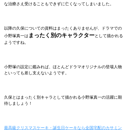
な治療さえ受けることもできずに亡くなってしまいました。
以降の久保についての資料はまったくありませんが、ドラマでの
まったく別のキャラクター
小野塚真一は
として描かれる
ようですね。
小野塚の設定に鑑みれば、ほとんどドラマオリジナルの登場人物
といっても差し支えないようです。
久保とはまったく別キャラとして描かれる小野塚真一の活躍に期
待しましょう！
最高級クリスマスケーキ・誕生日ケーキなら全国宅配のカサミン