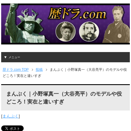
メニュー
歴ドラ.com TOP
投稿
まんぷく｜小野塚真一（大谷亮平）のモデルや役
どころ！実在と違いすぎ
まんぷく｜小野塚真一（大谷亮平）のモデルや役
どころ！実在と違いすぎ
[
まんぷく
]