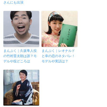
さんにも出演
まんぷく｜久坂隼人役
まんぷく｜レオナルド
の竹村晋太朗は誰？モ
と幸の恋のネタバレ！
デルや役どころは
モデルや実話は？