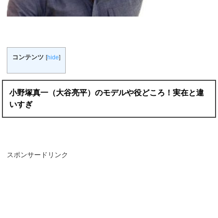
コンテンツ
[
hide
]
小野塚真一（大谷亮平）のモデルや役どころ！実在と違
いすぎ
スポンサードリンク