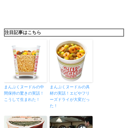
注目記事はこちら
まんぷくヌードルの中
まんぷくヌードルの具
間保持の驚きの実話！
材の実話！エビやフリ
こうして生まれた！
ーズドライが大変だっ
た！