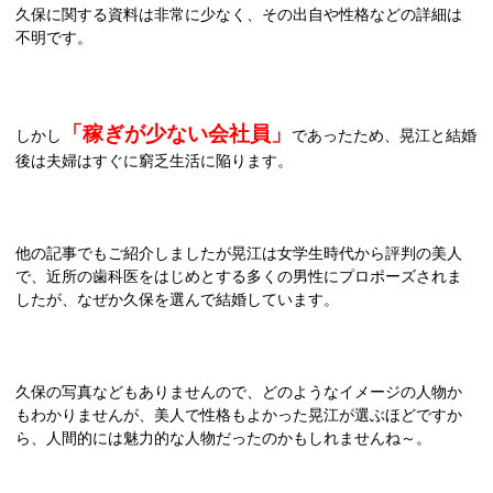
久保に関する資料は非常に少なく、その出自や性格などの詳細は
不明です。
「稼ぎが少ない会社員」
しかし
であったため、晃江と結婚
後は夫婦はすぐに窮乏生活に陥ります。
他の記事でもご紹介しましたが晃江は女学生時代から評判の美人
で、近所の歯科医をはじめとする多くの男性にプロポーズされま
したが、なぜか久保を選んで結婚しています。
久保の写真などもありませんので、どのようなイメージの人物か
もわかりませんが、美人で性格もよかった晃江が選ぶほどですか
ら、人間的には魅力的な人物だったのかもしれませんね～。