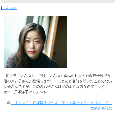
[
まんぷく
]
朝ドラ『まんぷく』では、まんぷく食品の社員の戸塚洋子役で女
優のぎぃ子さんが登場します。 ほとんど名前を聞いたことのない
女優さんですが、このぎぃ子さんはどのような方なのでしょう
か？ 戸塚洋子のモデルや・・・
「まんぷく｜戸塚洋子役のぎぃ子って誰？モデルや役どころ」
の続きを読む