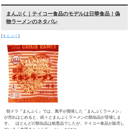
まんぷく｜テイコー食品のモデルは日華食品！偽
物ラーメンのネタバレ
[
まんぷく
]
朝ドラ『まんぷく』では、萬平が開発した「まんぷくラーメン」
が売れはじめると、続々とまんぷくラーメンの類似品が登場しま
す。 ほとんどの類似品は粗悪品でしたが、テイコー食品が販売し