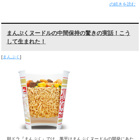
の続きを読む
まんぷくヌードルの中間保持の驚きの実話！こう
して生まれた！
[
まんぷく
]
朝ドラ『まんぷく』では、萬平はまんぷくヌードルの開発にあた