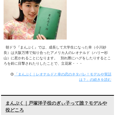
朝ドラ『まんぷく』では、成長して大学生になった幸（小川紗
良）は大阪万博で知り合ったアメリカ人のレオナルド（ハリー杉
山）に惹かれることになります。 別れ際にハグをしたりするとこ
ろを鈴に目撃されたりしたことで、立花家・・・
「まんぷく｜レオナルドと幸の恋のネタバレ！モデルや実話
は？」の続きを読む
まんぷく｜戸塚洋子役のぎぃ子って誰？モデルや
役どころ