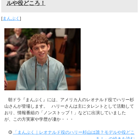
ルや役どころ！
[
まんぷく
]
朝ドラ『まんぷく』には、アメリカ人のレオナルド役でハリー杉
山さんが登場します。 ハリーさんは主にタレントとして活動して
おり、情報番組の「ノンストップ！」などに出演していました
が、この方実家や学歴が凄か・・・
「まんぷく｜レオナルド役のハリー杉山は誰？モデルや役どこ
ろ！」の続きを読む