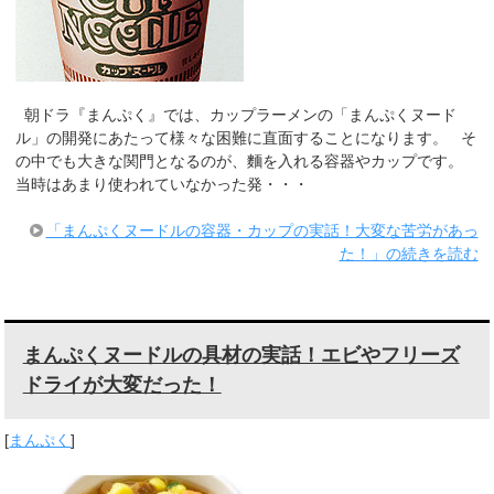
朝ドラ『まんぷく』では、カップラーメンの「まんぷくヌード
ル」の開発にあたって様々な困難に直面することになります。 そ
の中でも大きな関門となるのが、麵を入れる容器やカップです。
当時はあまり使われていなかった発・・・
「まんぷくヌードルの容器・カップの実話！大変な苦労があっ
た！」の続きを読む
まんぷくヌードルの具材の実話！エビやフリーズ
ドライが大変だった！
[
まんぷく
]