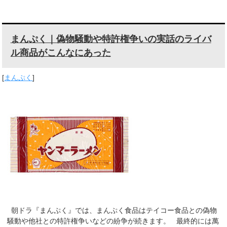
まんぷく｜偽物騒動や特許権争いの実話のライバ
ル商品がこんなにあった
[
まんぷく
]
朝ドラ『まんぷく』では、まんぷく食品はテイコー食品との偽物
騒動や他社との特許権争いなどの紛争が続きます。 最終的には萬