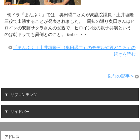
朝ドラ『まんぷく』では、奥田瑛二さんが衆議院議員・土井垣隆
三役で出演することが発表されました。 周知の通り奥田さんはヒ
ロインの安藤サクラさんの父親で、ヒロイン役の親子共演という
のは朝ドラでも異例とのこと。 &nb・・・
「まんぷく｜土井垣隆三（奥田瑛二）のモデルや役どころ」の
続きを読む
以前の記事へ
サブコンテンツ
サイドバー
アドレス