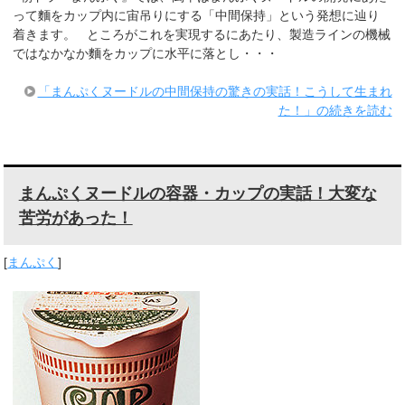
って麵をカップ内に宙吊りにする「中間保持」という発想に辿り
着きます。 ところがこれを実現するにあたり、製造ラインの機械
ではなかなか麵をカップに水平に落とし・・・
「まんぷくヌードルの中間保持の驚きの実話！こうして生まれ
た！」の続きを読む
まんぷくヌードルの容器・カップの実話！大変な
苦労があった！
[
まんぷく
]