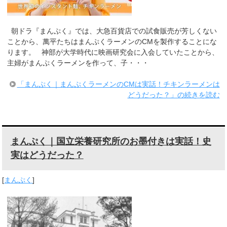
朝ドラ『まんぷく』では、大急百貨店での試食販売が芳しくない
ことから、萬平たちはまんぷくラーメンのCMを製作することにな
ります。 神部が大学時代に映画研究会に入会していたことから、
主婦がまんぷくラーメンを作って、子・・・
「まんぷく｜まんぷくラーメンのCMは実話！チキンラーメンは
どうだった？」の続きを読む
まんぷく｜国立栄養研究所のお墨付きは実話！史
実はどうだった？
[
まんぷく
]