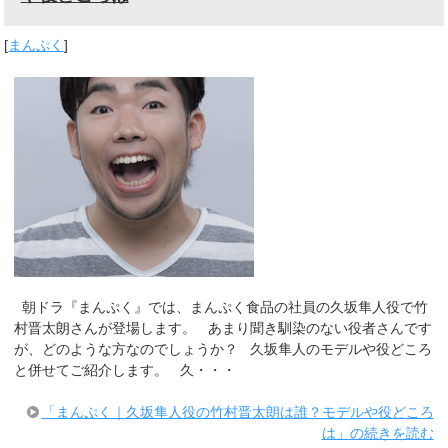
[
まんぷく
]
朝ドラ『まんぷく』では、まんぷく食品の社員の久坂隼人役で竹
村晋太朗さんが登場します。 あまり聞き馴染のない役者さんです
が、どのような方なのでしょうか？ 久坂隼人のモデルや役どころ
と併せてご紹介します。 久・・・
「まんぷく｜久坂隼人役の竹村晋太朗は誰？モデルや役どころ
は」の続きを読む