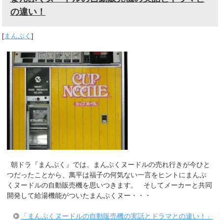
の違い！
[
まんぷく
]
朝ドラ『まんぷく』では、まんぷくヌードルの売れ行きが今ひと
つだったことから、萬平は福子の何気ない一言をヒントにまんぷ
くヌードルの自動販売機を思いつきます。 そしてメーカーと共同
開発して給湯機能がついたまんぷくヌー・・・
「まんぷくヌードルの自動販売機の実話とドラマとの違い！」