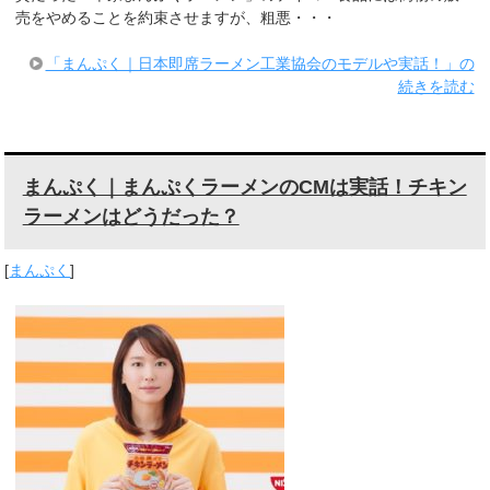
売をやめることを約束させますが、粗悪・・・
「まんぷく｜日本即席ラーメン工業協会のモデルや実話！」の
続きを読む
まんぷく｜まんぷくラーメンのCMは実話！チキン
ラーメンはどうだった？
[
まんぷく
]