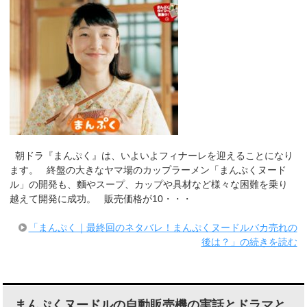
朝ドラ『まんぷく』は、いよいよフィナーレを迎えることになり
ます。 終盤の大きなヤマ場のカップラーメン「まんぷくヌード
ル」の開発も、麵やスープ、カップや具材など様々な困難を乗り
越えて開発に成功。 販売価格が10・・・
「まんぷく｜最終回のネタバレ！まんぷくヌードルバカ売れの
後は？」の続きを読む
まんぷくヌードルの自動販売機の実話とドラマと