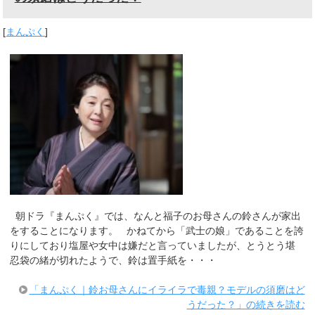
[
まんぷく
]
朝ドラ『まんぷく』では、なんと福子のお母さんの鈴さんが家出
をすることになります。 かねてから「武士の娘」であることを誇
りにしており塩屋や女中は嫌だと言っていましたが、とうとう堪
忍袋の緒が切れたようで、鈴は置手紙を・・・
「まんぷく｜鈴お母さんにイライラで毒親？モデルの須磨はど
うだった？」の続きを読む