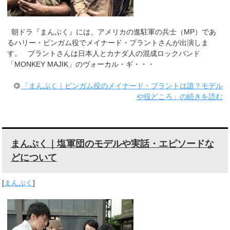
朝ドラ『まんぷく』には、アメリカの進駐軍の兵士（MP）であ
るハリー・ビンガム役でメイナード・プラントさんが出演しま
す。 プラントさんは日本人とカナダ人の混成ロックバンド
「MONKEY MAJIK」のヴォーカル・ギ・・・
「まんぷく｜ビンガム役のメイナード・プラントは誰？モデル
や役どころ」の続きを読む
まんぷく｜塩軍団のモデルや実話・エピソードな
どについて
[
まんぷく
]