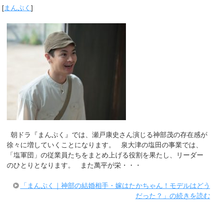
[
まんぷく
]
朝ドラ『まんぷく』では、瀬戸康史さん演じる神部茂の存在感が
徐々に増していくことになります。 泉大津の塩田の事業では、
「塩軍団」の従業員たちをまとめ上げる役割を果たし、リーダー
のひとりとなります。 また萬平が栄・・・
「まんぷく｜神部の結婚相手・嫁はたかちゃん！モデルはどう
だった？」の続きを読む