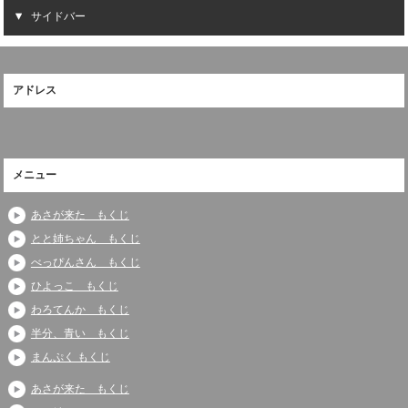
サイドバー
アドレス
メニュー
あさが来た もくじ
とと姉ちゃん もくじ
べっぴんさん もくじ
ひよっこ もくじ
わろてんか もくじ
半分、青い もくじ
まんぷく もくじ
あさが来た もくじ