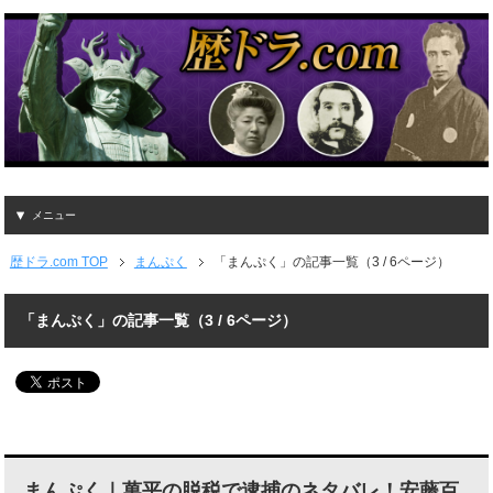
メニュー
歴ドラ.com TOP
まんぷく
「まんぷく」の記事一覧（3 / 6ページ）
「まんぷく」の記事一覧（3 / 6ページ）
まんぷく｜萬平の脱税で逮捕のネタバレ！安藤百