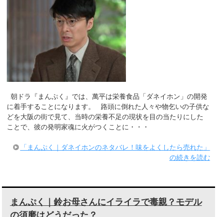
朝ドラ『まんぷく』では、萬平は栄養食品「ダネイホン」の開発
に着手することになります。 路頭に倒れた人々や物乞いの子供な
どを大阪の街で見て、当時の栄養不足の現状を目の当たりにした
ことで、彼の発明家魂に火がつくことに・・・
「まんぷく｜ダネイホンのネタバレ！味をよくしたら売れた」
の続きを読む
まんぷく｜鈴お母さんにイライラで毒親？モデル
の須磨はどうだった？