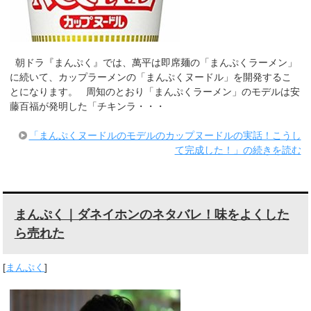
朝ドラ『まんぷく』では、萬平は即席麺の「まんぷくラーメン」
に続いて、カップラーメンの「まんぷくヌードル」を開発するこ
とになります。 周知のとおり「まんぷくラーメン」のモデルは安
藤百福が発明した「チキンラ・・・
「まんぷくヌードルのモデルのカップヌードルの実話！こうし
て完成した！」の続きを読む
まんぷく｜ダネイホンのネタバレ！味をよくした
ら売れた
[
まんぷく
]